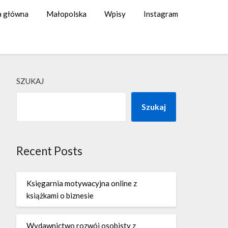
a główna
Małopolska
Wpisy
Instagram
SZUKAJ
Szukaj
Recent Posts
Księgarnia motywacyjna online z
książkami o biznesie
Wydawnictwo rozwój osobisty z