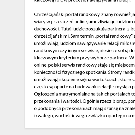
Chrześcijański portal randkowy, znany również ja
wiary w przestrzeń online, umożliwiając ludziom
duchowości. Tutaj ludzie poszukują partnera, z 
chrześcijańskimi. Sam termin „portal randkowy” 
umożliwiają ludziom nawiązywanie relacji miłosny
randkowym czy innym serwisie, niesie ze sobą d
kluczowym kryterium przy wyborze partnera. W 
online, polski serwis randkowy staje się miejscem
konieczności fizycznego spotkania. Strony randk
umożliwiają skupienie się na wartościach, które 
często są oparte na budowaniu relacji z myślą o 
Ogłoszenia matrymonialne na takich portalach to
przekonania i wartości. Ogólnie rzecz biorąc, po
o podobnych przekonaniach mają szansę na znalez
trwałego, wartościowego związku opartego na mi