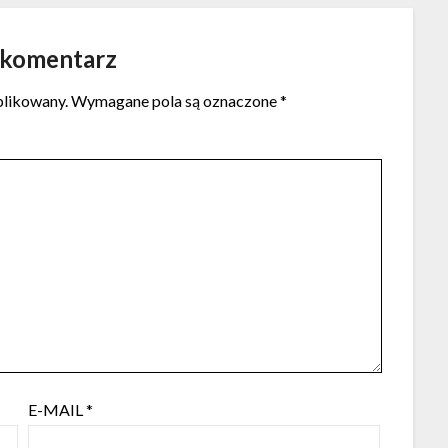
 komentarz
blikowany.
Wymagane pola są oznaczone
*
E-MAIL
*