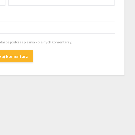
ądarce podczas pisania kolejnych komentarzy.