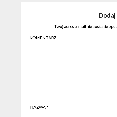
Dodaj
Twój adres e-mail nie zostanie opu
KOMENTARZ
*
NAZWA
*