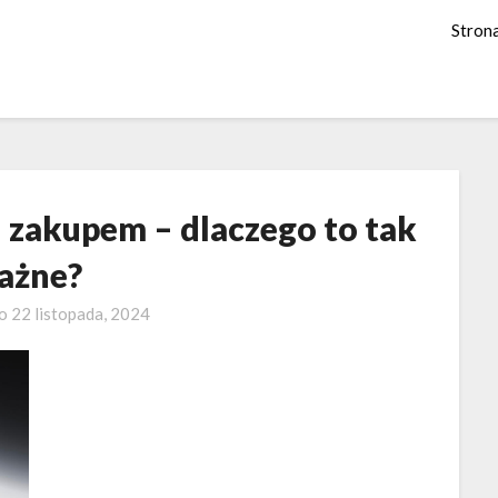
Stron
 zakupem – dlaczego to tak
ażne?
no
22 listopada, 2024