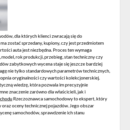
dów, dla których klienci zwracają się do
 ma zostać sprzedany, kupiony, czy jest przedmiotem
rtości auta jest niezbędna. Proces ten wymaga
 model, rok produkcji, przebieg, stan techniczny czy
w zabytkowych wycena staje się jeszcze bardziej
wagę nie tylko standardowych parametrów technicznych,
stopnia oryginalności czy wartości kolekcjonerskiej.
yczną wiedzę, która pozwala im precyzyjnie
e znaczenie zarówno dla właścicieli, jak i
ochodu
Rzeczoznawca samochodowy to ekspert, który
y oraz oceny technicznej pojazdów. Jego obszar
 wycenę samochodów, sprawdzenie ich stanu