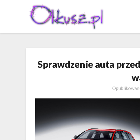
Skip
to
content
Sprawdzenie auta przed
w
Opublikowa