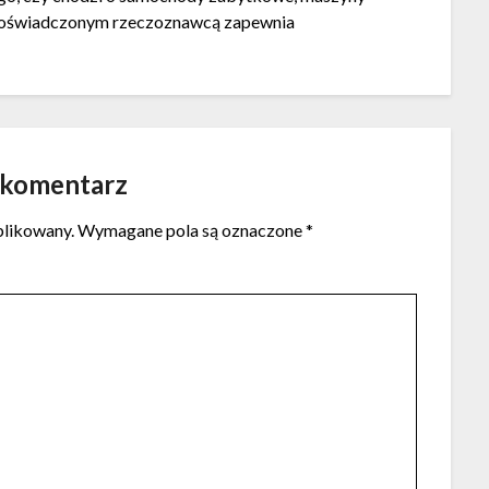
 doświadczonym rzeczoznawcą zapewnia
 komentarz
blikowany.
Wymagane pola są oznaczone
*