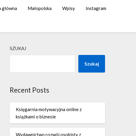
a główna
Małopolska
Wpisy
Instagram
SZUKAJ
Szukaj
Recent Posts
Księgarnia motywacyjna online z
książkami o biznesie
Wydawnictwo rozwój osobisty z