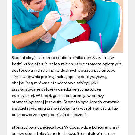
Stomatologia Jaroch to ceniona klinika dentystyczna w
Łodzi, która oferuje pełen zakres usług stomatologicznych
dostosowanych do indywidualnych potrzeb pacjentów.
Firma zapewnia profesjonalną opiekę dentystyczną,
obejmującą zarówno standardowe zabiegi, jak i
zaawansowane usługi w dziedzinie stomatologii
estetycznej. W Łodzi, gdzie konkurencja w branży
stomatologicznej jest duża, Stomatologia Jaroch wyróżnia
się dzięki swojemu zaangażowaniu w wysoką jakość usług
oraz nowoczesnym podejściu do leczenia.
stomatologia dziecięca łódź
W Łodzi, gdzie konkurencja w
branży stomatologicznej jest duża, Stomatologia Jaroch