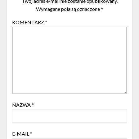
Twój adres e-mail nie zostanie opublikowany.
Wymagane pola są oznaczone
*
KOMENTARZ
*
NAZWA
*
E-MAIL
*