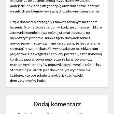
miejsce, gdzie pacjenci mogą liczyć na indywidualne
podejście, dokładną diagnostykę oraz skuteczne leczenie
wszelkich problemów związanych z zdrowiem jamy ustnej.
Dzięki dbałości o szczegóły i zaawansowanym metodom
leczenia, Stomatologia Jaroch w Łodzi jest miejscem, które
zapewnia kompleksową opiekę stomatologiczną na
najwyższym poziomie. Klinika łączy doświadczenie z
nowoczesnymi rozwiązaniami, co sprawia, że jest w stanie
sprostać nawet najbardziej wymagającym oczekiwaniom
pacjentów. Bez względu na to, czy potrzebujesz rutynowej
kontroli, zaawansowanego leczenia kanałowego, czy
estetycznych zabiegów poprawiających wygląd uśmiechu,
Stomatologia Jaroch jest doskonałym wyborem dla
każdego, kto poszukuje wysokiej jakości opieki
dentystycznej w Łodzi.
Dodaj komentarz