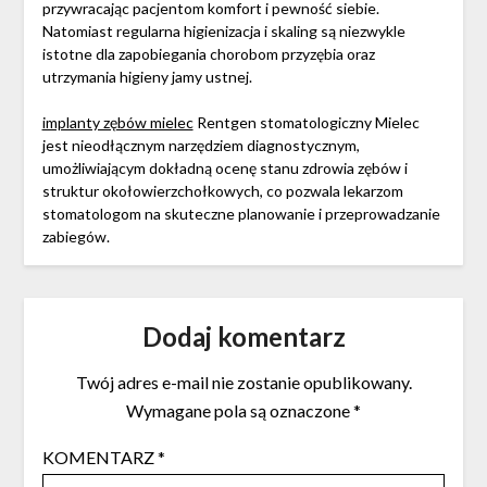
przywracając pacjentom komfort i pewność siebie.
Natomiast regularna higienizacja i skaling są niezwykle
istotne dla zapobiegania chorobom przyzębia oraz
utrzymania higieny jamy ustnej.
implanty zębów mielec
Rentgen stomatologiczny Mielec
jest nieodłącznym narzędziem diagnostycznym,
umożliwiającym dokładną ocenę stanu zdrowia zębów i
struktur okołowierzchołkowych, co pozwala lekarzom
stomatologom na skuteczne planowanie i przeprowadzanie
zabiegów.
Dodaj komentarz
Twój adres e-mail nie zostanie opublikowany.
Wymagane pola są oznaczone
*
KOMENTARZ
*