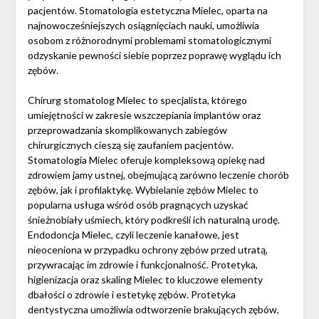
pacjentów. Stomatologia estetyczna Mielec, oparta na
najnowocześniejszych osiągnięciach nauki, umożliwia
osobom z różnorodnymi problemami stomatologicznymi
odzyskanie pewności siebie poprzez poprawę wyglądu ich
zębów.
Chirurg stomatolog Mielec to specjalista, którego
umiejętności w zakresie wszczepiania implantów oraz
przeprowadzania skomplikowanych zabiegów
chirurgicznych cieszą się zaufaniem pacjentów.
Stomatologia Mielec oferuje kompleksową opiekę nad
zdrowiem jamy ustnej, obejmującą zarówno leczenie chorób
zębów, jak i profilaktykę. Wybielanie zębów Mielec to
popularna usługa wśród osób pragnących uzyskać
śnieżnobiały uśmiech, który podkreśli ich naturalną urodę.
Endodoncja Mielec, czyli leczenie kanałowe, jest
nieoceniona w przypadku ochrony zębów przed utratą,
przywracając im zdrowie i funkcjonalność. Protetyka,
higienizacja oraz skaling Mielec to kluczowe elementy
dbałości o zdrowie i estetykę zębów. Protetyka
dentystyczna umożliwia odtworzenie brakujących zębów,