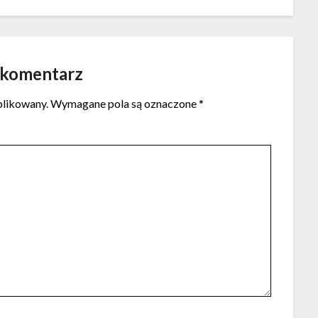
 komentarz
blikowany.
Wymagane pola są oznaczone
*