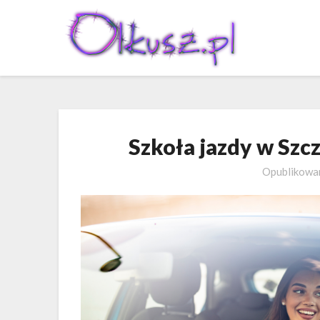
Skip
to
content
Szkoła jazdy w Szc
Opublikow