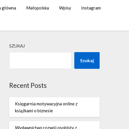
a główna
Małopolska
Wpisy
Instagram
SZUKAJ
Szukaj
Recent Posts
Księgarnia motywacyjna online z
książkami o biznesie
Wydawnictwo rozwój osobisty z