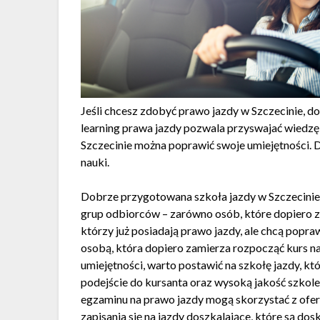
Jeśli chcesz zdobyć prawo jazdy w Szczecinie, d
learning prawa jazdy pozwala przyswajać wiedz
Szczecinie można poprawić swoje umiejętności. 
nauki.
Dobrze przygotowana szkoła jazdy w Szczecinie 
grup odbiorców – zarówno osób, które dopiero za
którzy już posiadają prawo jazdy, ale chcą popraw
osobą, która dopiero zamierza rozpocząć kurs na
umiejętności, warto postawić na szkołę jazdy, 
podejście do kursanta oraz wysoką jakość szkole
egzaminu na prawo jazdy mogą skorzystać z ofert
zapisania się na jazdy doszkalające, które są do