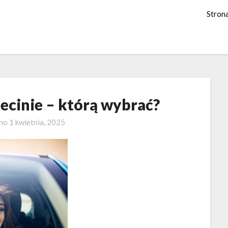
Stron
zecinie – którą wybrać?
ano
1 kwietnia, 2025