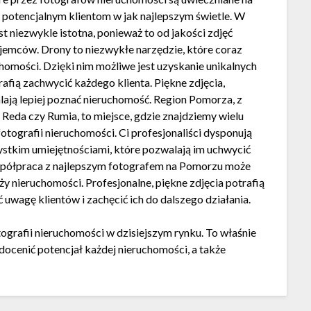
e potencjalnym klientom w jak najlepszym świetle. W
st niezwykle istotna, ponieważ to od jakości zdjęć
ajemców. Drony to niezwykłe narzędzie, które coraz
chomości. Dzięki nim możliwe jest uzyskanie unikalnych
afią zachwycić każdego klienta. Piękne zdjęcia,
alają lepiej poznać nieruchomość. Region Pomorza, z
Reda czy Rumia, to miejsce, gdzie znajdziemy wielu
otografii nieruchomości. Ci profesjonaliści dysponują
ystkim umiejętnościami, które pozwalają im uchwycić
Współpraca z najlepszym fotografem na Pomorzu może
ży nieruchomości. Profesjonalne, piękne zdjęcia potrafią
 uwagę klientów i zachęcić ich do dalszego działania.
grafii nieruchomości w dzisiejszym rynku. To właśnie
docenić potencjał każdej nieruchomości, a także