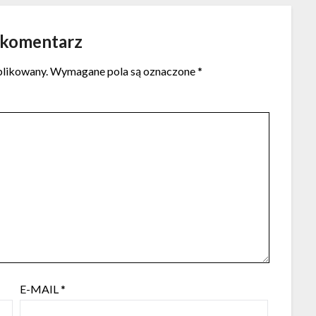
 komentarz
blikowany.
Wymagane pola są oznaczone
*
E-MAIL
*