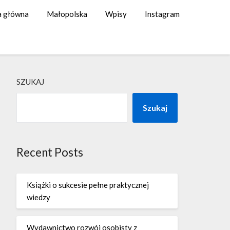
a główna
Małopolska
Wpisy
Instagram
SZUKAJ
Szukaj
Recent Posts
Książki o sukcesie pełne praktycznej
wiedzy
Wydawnictwo rozwój osobisty z