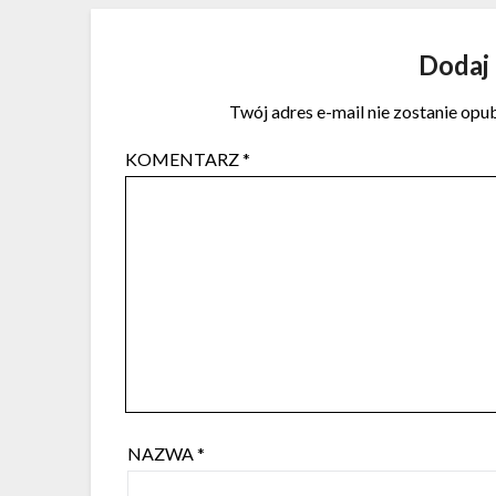
Dodaj
Twój adres e-mail nie zostanie opu
KOMENTARZ
*
NAZWA
*