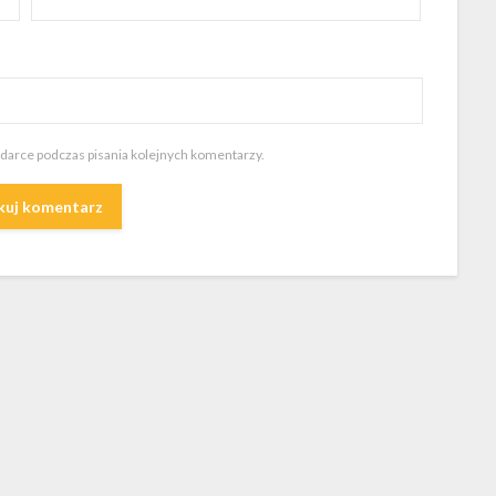
ądarce podczas pisania kolejnych komentarzy.