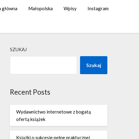
a główna
Małopolska
Wpisy
Instagram
SZUKAJ
Szukaj
Recent Posts
Wydawnictwo internetowe z bogatą
ofertą książek
Książki o sukcesie pełne praktycznej