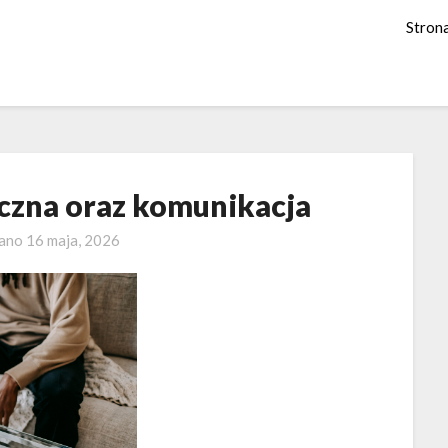
Stron
iczna oraz komunikacja
wano
16 maja, 2026