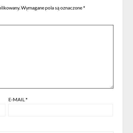
blikowany.
Wymagane pola są oznaczone
*
E-MAIL
*