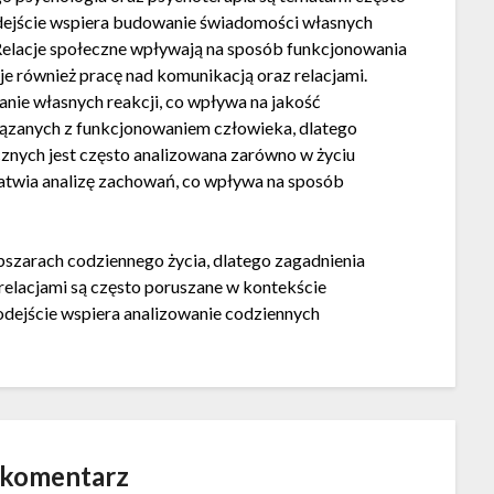
ejście wspiera budowanie świadomości własnych
elacje społeczne wpływają na sposób funkcjonowania
e również pracę nad komunikacją oraz relacjami.
anie własnych reakcji, co wpływa na jakość
iązanych z funkcjonowaniem człowieka, dlatego
cznych jest często analizowana zarówno w życiu
atwia analizę zachowań, co wpływa na sposób
bszarach codziennego życia, dlatego zagadnienia
elacjami są często poruszane w kontekście
dejście wspiera analizowanie codziennych
 komentarz