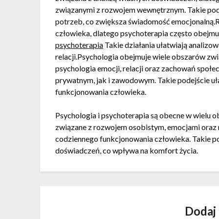
związanymi z rozwojem wewnętrznym. Takie pod
potrzeb, co zwiększa świadomość emocjonalną.R
człowieka, dlatego psychoterapia często obejmuj
psychoterapia
Takie działania ułatwiają analizow
relacji.Psychologia obejmuje wiele obszarów zw
psychologia emocji, relacji oraz zachowań społe
prywatnym, jak i zawodowym. Takie podejście uł
funkcjonowania człowieka.
Psychologia i psychoterapia są obecne w wielu o
związane z rozwojem osobistym, emocjami oraz r
codziennego funkcjonowania człowieka. Takie po
doświadczeń, co wpływa na komfort życia.
Dodaj