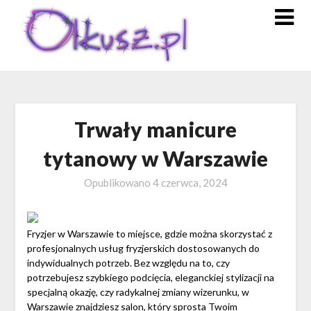
Skip
to
content
Trwały manicure
tytanowy w Warszawie
Opublikowano
4 czerwca, 2024
Fryzjer w Warszawie to miejsce, gdzie można skorzystać z
profesjonalnych usług fryzjerskich dostosowanych do
indywidualnych potrzeb. Bez względu na to, czy
potrzebujesz szybkiego podcięcia, eleganckiej stylizacji na
specjalną okazję, czy radykalnej zmiany wizerunku, w
Warszawie znajdziesz salon, który sprosta Twoim