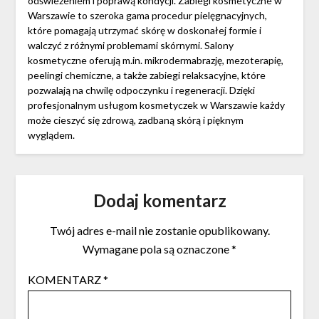
odświeżeniem i poprawą kondycji. Zabiegi kosmetyczne w
Warszawie to szeroka gama procedur pielęgnacyjnych,
które pomagają utrzymać skórę w doskonałej formie i
walczyć z różnymi problemami skórnymi. Salony
kosmetyczne oferują m.in. mikrodermabrazję, mezoterapię,
peelingi chemiczne, a także zabiegi relaksacyjne, które
pozwalają na chwilę odpoczynku i regeneracji. Dzięki
profesjonalnym usługom kosmetyczek w Warszawie każdy
może cieszyć się zdrową, zadbaną skórą i pięknym
wyglądem.
Dodaj komentarz
Twój adres e-mail nie zostanie opublikowany.
Wymagane pola są oznaczone
*
KOMENTARZ
*