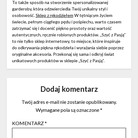
To także sposób na stworzenie spersonalizowanej
garderoby, która odzwierciedla Twój unikalny styl i
osobowość.
Sklep z rękodziełem
W tętniącym życiem
świecie, pełnym ciągłego pędu i pośpiechu, warto czasem
zatrzymać się i docenić piękno prostoty oraz wartość
autentycznych, ręcznie robionych produktów. „Szyć z Pasją”
to nie tylko sklep internetowy, to miejsce, które inspiruje
do odkrywania piękna rękodzieła i wyrażania siebie poprzez
oryginalne akcesoria. Przekonaj się sama i odkryj świat
unikatowych produktów w sklepie „Szyć z Pasją”.
Dodaj komentarz
Twój adres e-mail nie zostanie opublikowany.
Wymagane pola są oznaczone
*
KOMENTARZ
*