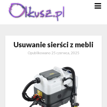
Skip
to
content
Usuwanie sierści z mebli
Opublikowano
25 czerwca, 2025