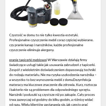
Czystość w domu to nie tylko kwestia estetyki.
Profesjonalne czyszczenie mebli coraz częściej wybierane.
czy pranie kanap i narożników, każde profesjonalne
czyszczenie eliminuje alergeny.
pranie tapicerki meblowej
W Warszawie działają firmy
świadczące usługi takie jak usuwania zabrudzeń z tapicerki.
Zespół z wieloletnim doświadczeniem dopasowują techniki
do rodzaju materiału. Nie ma ryzyka uszkodzenia narożnika –
a wszystko to bez wynoszenia mebli z domuDezynfekcja
materacy ma kluczowe znaczenie dla zdrowia. Kurz, roztocza
i bakterie nie są problemem dla odpowiedniego sprzętu.
Narożnik i poduszki są czystsze niż po zakupie. Cały proces
trwa zazwyczaj od godziny do kilku godzin, a różnicę widać
od razu. Wielu klientów zastanawia się, jak często prać