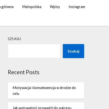
a główna
Małopolska
Wpisy
Instagram
SZUKAJ
Szukaj
Recent Posts
Motywacja i konsekwencja w drodze do
celu
Jak wytrwałość prowadzi do sukcesu