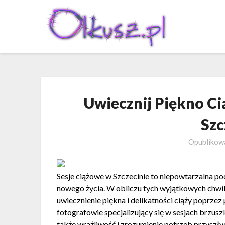
Skip
to
content
Uwiecznij Piękno Ci
Szc
Opubliko
Sesje ciążowe w Szczecinie to niepowtarzalna pod
nowego życia. W obliczu tych wyjątkowych chwil,
uwiecznienie piękna i delikatności ciąży poprzez
fotografowie specjalizujący się w sesjach brzusz
także wrażliwość i zrozumienie potrzeb przyszłych