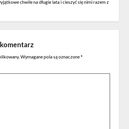
jątkowe chwile na długie lata i cieszyć się nimi razem z
 komentarz
blikowany.
Wymagane pola są oznaczone
*