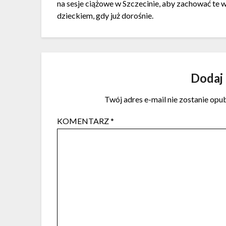
na sesje ciążowe w Szczecinie, aby zachować te wy
dzieckiem, gdy już dorośnie.
Dodaj
Twój adres e-mail nie zostanie opu
KOMENTARZ
*