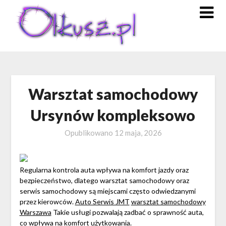
Skip
to
content
Warsztat samochodowy
Ursynów kompleksowo
Opublikowano
12 maja, 2026
Regularna kontrola auta wpływa na komfort jazdy oraz
bezpieczeństwo, dlatego warsztat samochodowy oraz
serwis samochodowy są miejscami często odwiedzanymi
przez kierowców.
Auto Serwis JMT
warsztat samochodowy
Warszawa
Takie usługi pozwalają zadbać o sprawność auta,
co wpływa na komfort użytkowania.