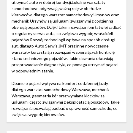
utrzymać auto w dobrej kondycji.Lokalne warsztaty
samochodowe odgrywają ważną rolę w obsłudze
kierowców, dlatego warsztat samochodowy Ursynów oraz
mechanik Ursynów są usługami związanymi z codzienną
obsługą pojazdów. Dzięki takim rozwiązaniom łatwiej zadbać
o regularny serwis auta, co zwiększa wygodę właścicieli
pojazdów.Rozwój technologii wpływa na sposób obsługi
aut, dlatego Auto Serwis JMT oraz inne nowoczesne
warsztaty korzystają z rozwiązań wspierających kontrolę
stanu technicznego pojazdów. Takie działania ułatwiają
przeprowadzanie diagnostyki, co pomaga utrzymać pojazd
w odpowiednim stanie.
Dbanie o pojazd wpływa na komfort codziennej jazdy,
dlatego warsztat samochodowy Warszawa, mechanik
Warszawa, geometria kół oraz wymiana klocków są
usługami często związanymi z eksploatacją pojazdów. Takie
rozwiązania pozwalają zadbać o sprawność samochodu, co
zwiększa wygodę kierowców.