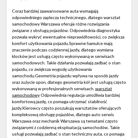
Coraz bardziej zaawansowane auta wymagają
odpowiedniego zaplecza technicznego, dlatego warsztat
samochodowy Warszawa oferuje różne rozwiązania
związane z obsługą pojazdów. Odpowiednia diagnostyka
pozwala wykryć ewentualne nieprawidłowości, co zwiększa
komfort użytkowania pojazdu.Sprawne hamulce mają
znaczenie podczas codziennej jazdy, dlatego wymiana
klocków jest usługą często wykonywaną w serwisach
samochodowych. Takie działania pozwalają zadbać o stan
pojazdu, co zwiększa wygodę użytkowania
samochodu.Geometria pojazdu wpływa na sposób jazdy
oraz zużycie opon, dlatego geometria kół jest usługą często
wykonywaną w profesjonalnych serwisach.
warsztat
samochodowy
Odpowiednia regulacja umożliwia bardziej
komfortową jazdę, co pomaga utrzymać stabilność
jazdy.Kierowcy często poszukują warsztatów oferujących
kompleksową obsługę pojazdów, dlatego auto serwis
Warszawa oraz mechanik Warszawa są tematami często
związanymi z codzienną eksploatacją samochodów. Takie
usługi pozwalają zadbać o stan techniczny auta, co pomaga