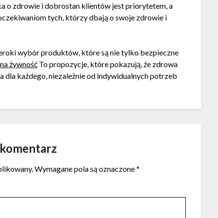
ka o zdrowie i dobrostan klientów jest priorytetem, a
 oczekiwaniom tych, którzy dbają o swoje zdrowie i
szeroki wybór produktów, które są nie tylko bezpieczne
lna żywność
To propozycje, które pokazują, że zdrowa
a dla każdego, niezależnie od indywidualnych potrzeb
 komentarz
blikowany.
Wymagane pola są oznaczone
*