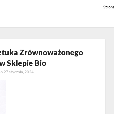
Stron
Sztuka Zrównoważonego
w Sklepie Bio
no
27 stycznia, 2024