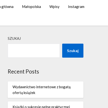
a główna
Małopolska
Wpisy
Instagram
SZUKAJ
Szukaj
Recent Posts
Wydawnictwo internetowe z bogatą
ofertą książek
Książki o sukcesie pełne praktycznej