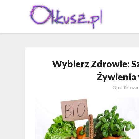
Skip
to
content
Wybierz Zdrowie: 
Żywienia 
Opublikowa