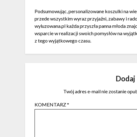
Podsumowując, personalizowane koszulki na wiecz
przede wszystkim wyraz przyjaźni, zabawy i radoś
wyluzowana.pl każda przyszła panna młoda znajdzi
wsparcie w realizacji swoich pomysłów na wyjąt
z tego wyjątkowego czasu.
Dodaj
Twój adres e-mail nie zostanie opu
KOMENTARZ
*