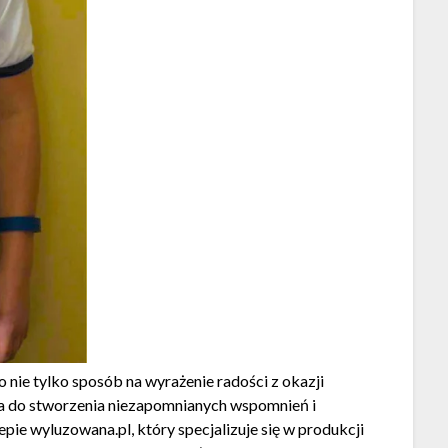
 nie tylko sposób na wyrażenie radości z okazji
zja do stworzenia niezapomnianych wspomnień i
pie wyluzowana.pl, który specjalizuje się w produkcji