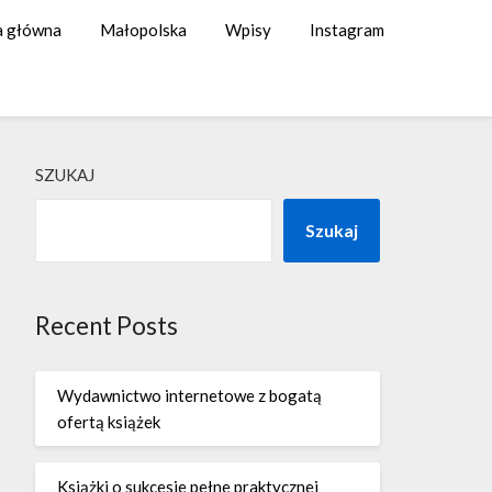
a główna
Małopolska
Wpisy
Instagram
SZUKAJ
Szukaj
Recent Posts
Wydawnictwo internetowe z bogatą
ofertą książek
Książki o sukcesie pełne praktycznej