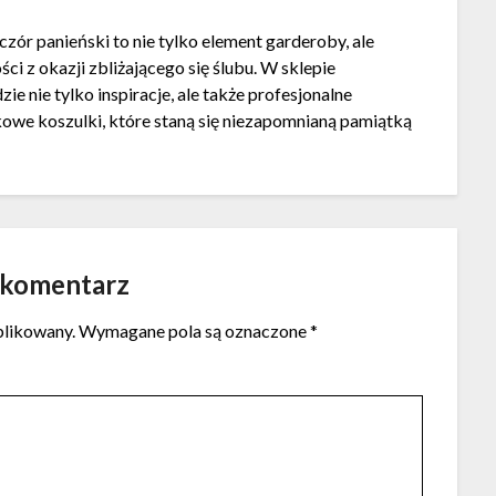
ór panieński to nie tylko element garderoby, ale
ci z okazji zbliżającego się ślubu. W sklepie
e nie tylko inspiracje, ale także profesjonalne
kowe koszulki, które staną się niezapomnianą pamiątką
 komentarz
blikowany.
Wymagane pola są oznaczone
*