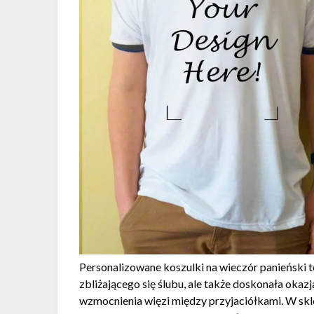
Personalizowane koszulki na wieczór panieński to
zbliżającego się ślubu, ale także doskonała oka
wzmocnienia więzi między przyjaciółkami. W skle