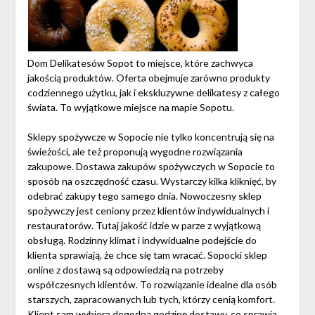
Dom Delikatesów Sopot to miejsce, które zachwyca
jakością produktów. Oferta obejmuje zarówno produkty
codziennego użytku, jak i ekskluzywne delikatesy z całego
świata. To wyjątkowe miejsce na mapie Sopotu.
Sklepy spożywcze w Sopocie nie tylko koncentrują się na
świeżości, ale też proponują wygodne rozwiązania
zakupowe. Dostawa zakupów spożywczych w Sopocie to
sposób na oszczędność czasu. Wystarczy kilka kliknięć, by
odebrać zakupy tego samego dnia. Nowoczesny sklep
spożywczy jest ceniony przez klientów indywidualnych i
restauratorów. Tutaj jakość idzie w parze z wyjątkową
obsługą. Rodzinny klimat i indywidualne podejście do
klienta sprawiają, że chce się tam wracać. Sopocki sklep
online z dostawą są odpowiedzią na potrzeby
współczesnych klientów. To rozwiązanie idealne dla osób
starszych, zapracowanych lub tych, którzy cenią komfort.
Klient sam wybiera dogodną godzinę dostawy, co sprawia,