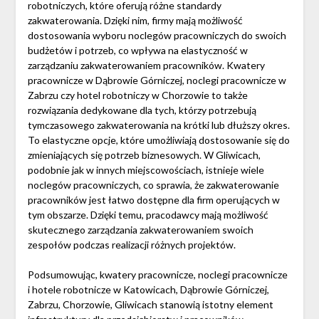
robotniczych, które oferują różne standardy
zakwaterowania. Dzięki nim, firmy mają możliwość
dostosowania wyboru noclegów pracowniczych do swoich
budżetów i potrzeb, co wpływa na elastyczność w
zarządzaniu zakwaterowaniem pracowników. Kwatery
pracownicze w Dąbrowie Górniczej, noclegi pracownicze w
Zabrzu czy hotel robotniczy w Chorzowie to także
rozwiązania dedykowane dla tych, którzy potrzebują
tymczasowego zakwaterowania na krótki lub dłuższy okres.
To elastyczne opcje, które umożliwiają dostosowanie się do
zmieniających się potrzeb biznesowych. W Gliwicach,
podobnie jak w innych miejscowościach, istnieje wiele
noclegów pracowniczych, co sprawia, że zakwaterowanie
pracowników jest łatwo dostępne dla firm operujących w
tym obszarze. Dzięki temu, pracodawcy mają możliwość
skutecznego zarządzania zakwaterowaniem swoich
zespołów podczas realizacji różnych projektów.
Podsumowując, kwatery pracownicze, noclegi pracownicze
i hotele robotnicze w Katowicach, Dąbrowie Górniczej,
Zabrzu, Chorzowie, Gliwicach stanowią istotny element