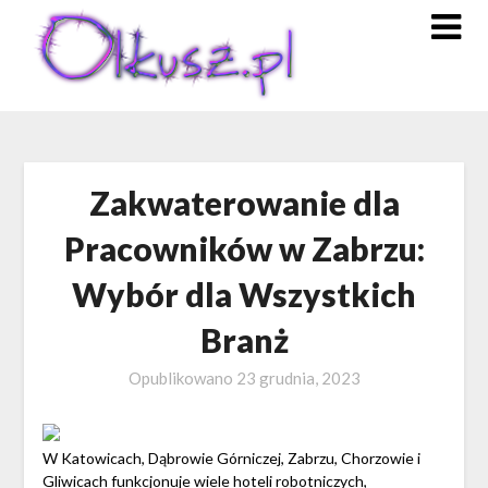
Skip
to
content
Zakwaterowanie dla
Pracowników w Zabrzu:
Wybór dla Wszystkich
Branż
Opublikowano
23 grudnia, 2023
W Katowicach, Dąbrowie Górniczej, Zabrzu, Chorzowie i
Gliwicach funkcjonuje wiele hoteli robotniczych,