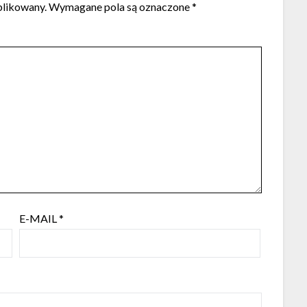
blikowany.
Wymagane pola są oznaczone
*
E-MAIL
*