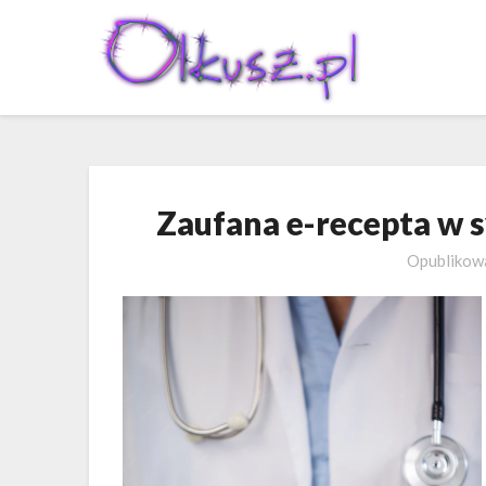
Skip
to
content
Zaufana e-recepta w 
Opubliko