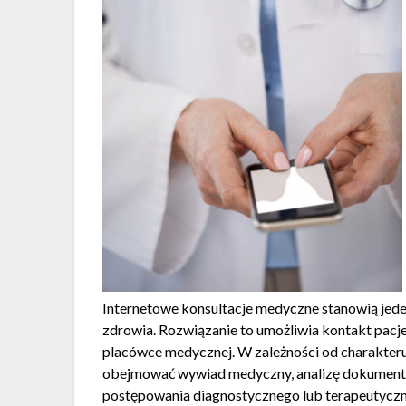
Internetowe konsultacje medyczne stanowią je
zdrowia. Rozwiązanie to umożliwia kontakt pacj
placówce medycznej. W zależności od charakteru
obejmować wywiad medyczny, analizę dokumenta
postępowania diagnostycznego lub terapeutyczne