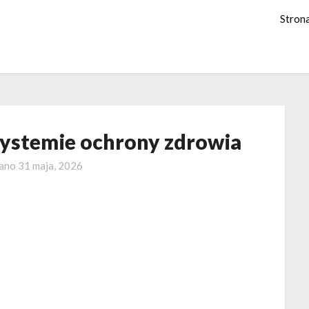
Stron
systemie ochrony zdrowia
wano
31 maja, 2026