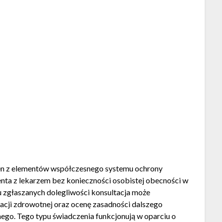
den z elementów współczesnego systemu ochrony
enta z lekarzem bez konieczności osobistej obecności w
 zgłaszanych dolegliwości konsultacja może
cji zdrowotnej oraz ocenę zasadności dalszego
go. Tego typu świadczenia funkcjonują w oparciu o