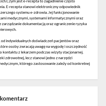
ch.Czym jest e-recepta to zagadnienie często
wia. E-recepta stanowi elektroniczny odpowiednik
 szerszego systemu e-zdrowia. Jej funkcjonowanie
wkami medycznymi, systemami informatycznymi oraz
e zarządzanie dokumentacją oraz ograniczenie ryzyka
ierowych.
żą od indywidualnych doświadczeń pacjentów oraz
ektóre osoby zwracają uwagę na wygodę i oszczędność
o kontaktu z lekarzem podczas wizyty stacjonarnej.
ki zdrowotnej, lecz stanowi jedno z narzędzi
dycznym, którego zastosowanie zależy od konkretnej
 komentarz