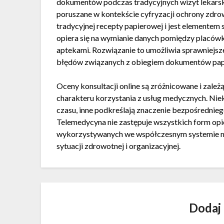
dokumentów podczas tradycyjnych wizyt lekarski
poruszane w kontekście cyfryzacji ochrony zdro
tradycyjnej recepty papierowej i jest elementem
opiera się na wymianie danych pomiędzy placó
aptekami. Rozwiązanie to umożliwia sprawniejsz
błędów związanych z obiegiem dokumentów pap
Oceny konsultacji online są zróżnicowane i zale
charakteru korzystania z usług medycznych. Ni
czasu, inne podkreślają znaczenie bezpośrednieg
Telemedycyna nie zastępuje wszystkich form opie
wykorzystywanych we współczesnym systemie me
sytuacji zdrowotnej i organizacyjnej.
Dodaj