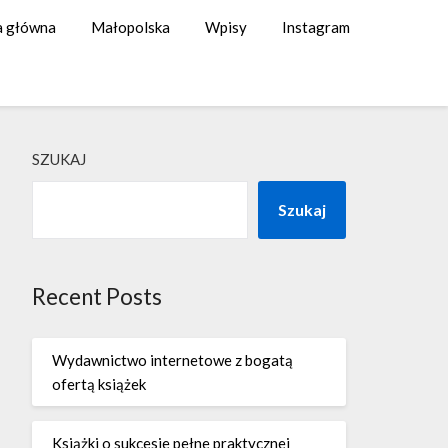
a główna
Małopolska
Wpisy
Instagram
SZUKAJ
Szukaj
Recent Posts
Wydawnictwo internetowe z bogatą
ofertą książek
Książki o sukcesie pełne praktycznej