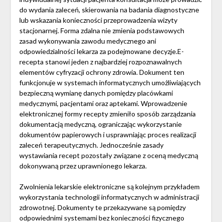
do wydania zaleceń, skierowania na badania diagnostyczne
lub wskazania konieczności przeprowadzenia wizyty
stacjonarnej. Forma zdalna nie zmienia podstawowych
zasad wykonywania zawodu medycznego ani
odpowiedzialności lekarza za podejmowane decyzje.E-
recepta stanowi jeden z najbardziej rozpoznawalnych
elementów cyfryzacji ochrony zdrowia. Dokument ten
funkcjonuje w systemach informatycznych umożliwiających
bezpieczną wymianę danych pomiędzy placówkami
medycznymi, pacjentami oraz aptekami. Wprowadzenie
elektronicznej formy recepty zmieniło sposób zarządzania
dokumentacją medyczną, ograniczając wykorzystanie
dokumentów papierowych i usprawniając proces realizacji
zaleceń terapeutycznych. Jednocześnie zasady
wystawiania recept pozostały związane z oceną medyczną
dokonywaną przez uprawnionego lekarza.
Zwolnienia lekarskie elektroniczne są kolejnym przykładem
wykorzystania technologii informatycznych w administracji
zdrowotnej. Dokumenty te przekazywane są pomiędzy
odpowiednimi systemami bez konieczności fizycznego