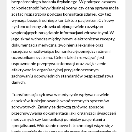
bezpośredniego badania fizykalnego. W praktyce oznacza
to konieczność indywidualnej oceny, czy dana sprawa może
zostać rozpatrzona podczas konsultacji zdalnej, czy też
wymaga bezpośredniego kontaktu z pacjentem.Cyfrowy
system ochrony zdrowia obejmuje wiele rozwiązań
wspierających zarządzanie informacjami zdrowotnymi. W
jego skład wchodzą między innymi elektroniczne recepty,
dokumentacja medyczna, zwolnienia lekarskie oraz
narzędzia umożliwiające komunikację pomiędzy różnymi
uczestnikami systemu. Celem takich rozwiązań jest
usprawnienie przepływu informacji oraz zwiększenie
efektywności organizacyjnej przy jednoczesnym
zachowaniu odpowiednich standardów bezpieczeństwa
danych.
Transformacja cyfrowa w medycynie wpływa na wiele
aspektów funkcjonowania współczesnych systemów
zdrowotnych. Zmiany te dotyczą zarówno sposobu
przechowywania dokumentacji, jak i organizacji świadczeń
medycznych czy komunikacji pomiędzy pacjentami a
specjalistami. Wdrażanie nowych technologii wiąże się z
koniecznością dostosowywania procedur organizacyjnych