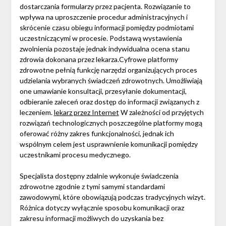
dostarczania formularzy przez pacjenta. Rozwiązanie to
wpływa na uproszczenie procedur administracyjnych i
skrócenie czasu obiegu informacji pomiędzy podmiotami
uczestniczącymi w procesie. Podstawą wystawienia
zwolnienia pozostaje jednak indywidualna ocena stanu
zdrowia dokonana przez lekarza.Cyfrowe platformy
zdrowotne pełnią funkcję narzędzi organizujących proces
udzielania wybranych świadczeń zdrowotnych. Umożliwiają
one umawianie konsultacji, przesyłanie dokumentacji,
odbieranie zaleceń oraz dostęp do informacji związanych z
leczeniem.
lekarz przez Internet
W zależności od przyjętych
rozwiązań technologicznych poszczególne platformy mogą
oferować różny zakres funkcjonalności, jednak ich
wspólnym celem jest usprawnienie komunikacji pomiędzy
uczestnikami procesu medycznego.
Specjalista dostępny zdalnie wykonuje świadczenia
zdrowotne zgodnie z tymi samymi standardami
zawodowymi, które obowiązują podczas tradycyjnych wizyt.
Różnica dotyczy wyłącznie sposobu komunikacji oraz
zakresu informacji możliwych do uzyskania bez