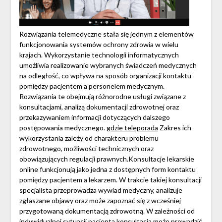
Rozwiązania telemedyczne stała się jednym z elementów
funkcjonowania systemów ochrony zdrowia w wielu
krajach. Wykorzystanie technologii informatycznych
umożliwia realizowanie wybranych świadczeń medycznych
na odległość, co wpływa na sposób organizacji kontaktu
pomiędzy pacjentem a personelem medycznym.
Rozwiązania te obejmują różnorodne usługi związane z
konsultacjami, analizą dokumentacji zdrowotnej oraz
przekazywaniem informacji dotyczących dalszego
postępowania medycznego.
gdzie teleporada
Zakres ich
wykorzystania zależy od charakteru problemu
zdrowotnego, możliwości technicznych oraz
obowiązujących regulacji prawnych.Konsultacje lekarskie
online funkcjonują jako jedna z dostępnych form kontaktu
pomiędzy pacjentem a lekarzem. W trakcie takiej konsultacji
specjalista przeprowadza wywiad medyczny, analizuje
zgłaszane objawy oraz może zapoznać się z wcześniej
przygotowaną dokumentacją zdrowotną. W zależności od
indywidualnej sytuacji pacjenta konsultacja może prowadzić