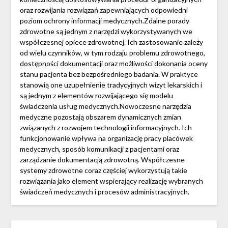
oraz rozwijania rozwiązań zapewniających odpowiedni
poziom ochrony informacji medycznych.Zdalne porady
zdrowotne są jednym z narzędzi wykorzystywanych we
współczesnej opiece zdrowotnej. Ich zastosowanie zależy
od wielu czynników, w tym rodzaju problemu zdrowotnego,
dostępności dokumentacji oraz możliwości dokonania oceny
stanu pacjenta bez bezpośredniego badania. W praktyce
stanowią one uzupełnienie tradycyjnych wizyt lekarskich i
są jednym z elementów rozwijającego się modelu
świadczenia usług medycznych.Nowoczesne narzędzia
medyczne pozostają obszarem dynamicznych zmian
związanych z rozwojem technologii informacyjnych. Ich
funkcjonowanie wpływa na organizację pracy placówek
medycznych, sposób komunikacji z pacjentami oraz
zarządzanie dokumentacją zdrowotną. Współczesne
systemy zdrowotne coraz częściej wykorzystują takie
rozwiązania jako element wspierający realizację wybranych
świadczeń medycznych i procesów administracyjnych.