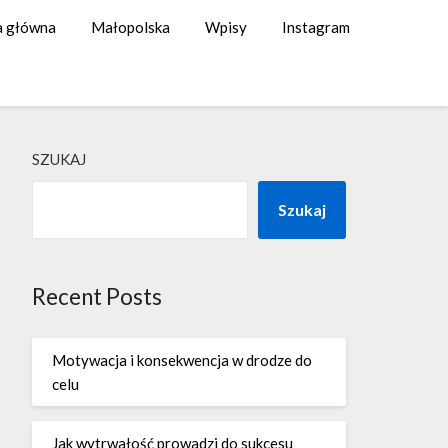
a główna
Małopolska
Wpisy
Instagram
SZUKAJ
Szukaj
Recent Posts
Motywacja i konsekwencja w drodze do
celu
Jak wytrwałość prowadzi do sukcesu