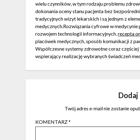
wielu czynników, w tym rodzaju problemu zdrow
dokonania oceny stanu pacjenta bez bezpośredni
tradycyjnych wizyt lekarskich i są jednym z ele
medycznych.Rozwiązania cyfrowe w medycynie 
rozwojem technologii informacyjnych.
recepta on
placówek medycznych, sposób komunikacji z pac
Współczesne systemy zdrowotne coraz częściej 
wspierający realizację wybranych świadczeń med
Dodaj
Twój adres e-mail nie zostanie opu
KOMENTARZ
*