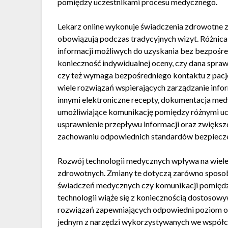
pomiędzy uczestnikami procesu medycznego.
Lekarz online wykonuje świadczenia zdrowotne 
obowiązują podczas tradycyjnych wizyt. Różnica
informacji możliwych do uzyskania bez bezpośre
konieczność indywidualnej oceny, czy dana spraw
czy też wymaga bezpośredniego kontaktu z pacj
wiele rozwiązań wspierających zarządzanie inf
innymi elektroniczne recepty, dokumentacja medy
umożliwiające komunikację pomiędzy różnymi uc
usprawnienie przepływu informacji oraz zwiększ
zachowaniu odpowiednich standardów bezpiecz
Rozwój technologii medycznych wpływa na wiel
zdrowotnych. Zmiany te dotyczą zarówno sposob
świadczeń medycznych czy komunikacji pomiędzy
technologii wiąże się z koniecznością dostosowy
rozwiązań zapewniających odpowiedni poziom o
jednym z narzędzi wykorzystywanych we współcz