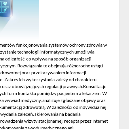
lementów funkcjonowania systemów ochrony zdrowia w
ystanie technologii informatycznych umożliwia
a odległość, co wpływa na sposób organizacji
cznym. Rozwiązania te obejmują różnorodne usługi
 zdrowotnej oraz przekazywaniem informacji
 Zakres ich wykorzystania zależy od charakteru
 oraz obowiązujących regulacji prawnych.Konsultacje
ępnych form kontaktu pomiędzy pacjentem a lekarzem. W
adza wywiad medyczny, analizuje zgłaszane objawy oraz
kumentacją zdrowotną. W zależności od indywidualnej
 wydania zaleceń, skierowania na badania
rowadzenia wizyty stacjonarnej.
recepta przez internet
 wykonywania zawodu medycznego ani