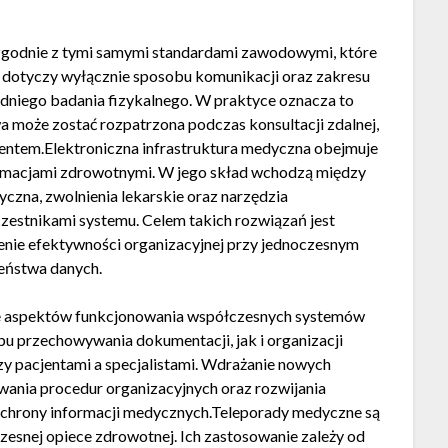
zgodnie z tymi samymi standardami zawodowymi, które
 dotyczy wyłącznie sposobu komunikacji oraz zakresu
dniego badania fizykalnego. W praktyce oznacza to
a może zostać rozpatrzona podczas konsultacji zdalnej,
entem.Elektroniczna infrastruktura medyczna obejmuje
ormacjami zdrowotnymi. W jego skład wchodzą między
czna, zwolnienia lekarskie oraz narzędzia
zestnikami systemu. Celem takich rozwiązań jest
enie efektywności organizacyjnej przy jednoczesnym
eństwa danych.
e aspektów funkcjonowania współczesnych systemów
u przechowywania dokumentacji, jak i organizacji
 pacjentami a specjalistami. Wdrażanie nowych
wania procedur organizacyjnych oraz rozwijania
chrony informacji medycznych.Teleporady medyczne są
esnej opiece zdrowotnej. Ich zastosowanie zależy od