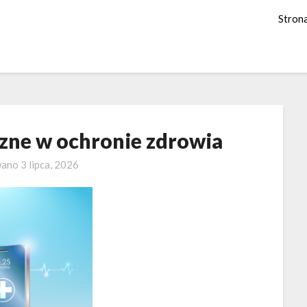
Stron
zne w ochronie zdrowia
wano
3 lipca, 2026