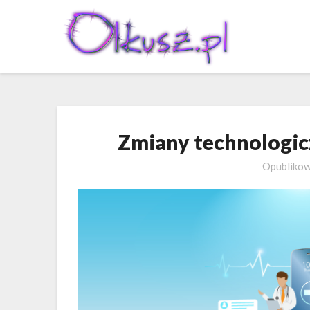
Skip
to
content
Zmiany technologic
Opubliko