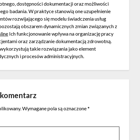
otnego, dostępności dokumentacji oraz możliwości
ego badania. W praktyce stanowią one uzupełnienie
mentów rozwijającego się modelu świadczenia usług
pozostają obszarem dynamicznych zmian związanych z
line
Ich funkcjonowanie wpływa na organizację pracy
jentami oraz zarządzanie dokumentacją zdrowotną.
wykorzystują takie rozwiązania jako element
ycznych i procesów administracyjnych.
 komentarz
blikowany.
Wymagane pola są oznaczone
*