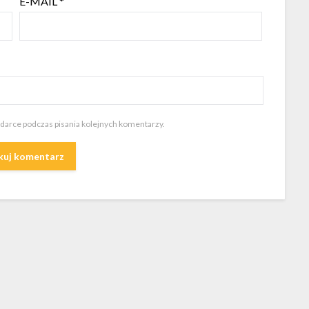
E-MAIL
*
ądarce podczas pisania kolejnych komentarzy.