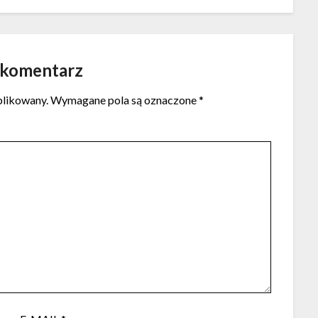
 komentarz
blikowany.
Wymagane pola są oznaczone
*