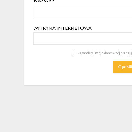
NAZWA
*
WITRYNA INTERNETOWA
Zapamiętaj moje dane w tej przegl