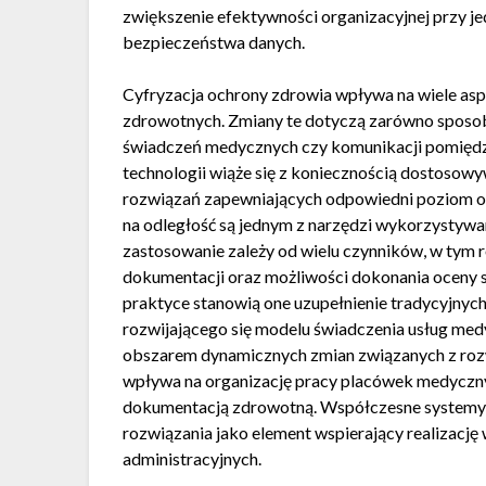
zwiększenie efektywności organizacyjnej przy
bezpieczeństwa danych.
Cyfryzacja ochrony zdrowia wpływa na wiele a
zdrowotnych. Zmiany te dotyczą zarówno sposob
świadczeń medycznych czy komunikacji pomiędzy
technologii wiąże się z koniecznością dostosowy
rozwiązań zapewniających odpowiedni poziom oc
na odległość są jednym z narzędzi wykorzystywa
zastosowanie zależy od wielu czynników, w tym
dokumentacji oraz możliwości dokonania oceny 
praktyce stanowią one uzupełnienie tradycyjnych
rozwijającego się modelu świadczenia usług m
obszarem dynamicznych zmian związanych z rozw
wpływa na organizację pracy placówek medyczny
dokumentacją zdrowotną. Współczesne systemy z
rozwiązania jako element wspierający realizac
administracyjnych.