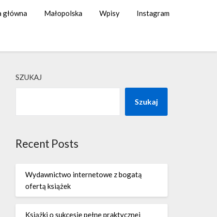
a główna
Małopolska
Wpisy
Instagram
SZUKAJ
Szukaj
Recent Posts
Wydawnictwo internetowe z bogatą
ofertą książek
Książki o sukcesie pełne praktycznej