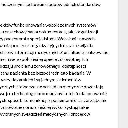
 jednoczesnym zachowaniu odpowiednich standardów
spektów funkcjonowania współczesnych systemów
u przechowywania dokumentacji, jak i organizacji
 pacjentami a specjalistami. Wdrażanie nowych
wania procedur organizacyjnych oraz rozwijania
hrony informacji medycznych.Konsultacje realizowane
nych we współczesnej opiece zdrowotnej. Ich
 rodzaju problemu zdrowotnego, dostępności
stanu pacjenta bez bezpośredniego badania. W
 wizyt lekarskich i są jednym z elementów
edycznych.Nowoczesne narzędzia medyczne pozostają
ojem technologii informacyjnych. Ich funkcjonowanie
ch, sposób komunikacji z pacjentami oraz zarządzanie
drowotne coraz częściej wykorzystują takie
ję wybranych świadczeń medycznych i procesów