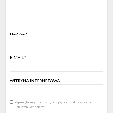
NAZWA
*
E-MAIL
*
WITRYNA INTERNETOWA
Zapamiętaj moje dane w tej przeglądarce podczas pisania
kolejnych komentarzy.