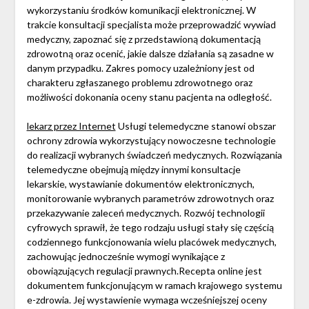
wykorzystaniu środków komunikacji elektronicznej. W
trakcie konsultacji specjalista może przeprowadzić wywiad
medyczny, zapoznać się z przedstawioną dokumentacją
zdrowotną oraz ocenić, jakie dalsze działania są zasadne w
danym przypadku. Zakres pomocy uzależniony jest od
charakteru zgłaszanego problemu zdrowotnego oraz
możliwości dokonania oceny stanu pacjenta na odległość.
lekarz przez Internet
Usługi telemedyczne stanowi obszar
ochrony zdrowia wykorzystujący nowoczesne technologie
do realizacji wybranych świadczeń medycznych. Rozwiązania
telemedyczne obejmują między innymi konsultacje
lekarskie, wystawianie dokumentów elektronicznych,
monitorowanie wybranych parametrów zdrowotnych oraz
przekazywanie zaleceń medycznych. Rozwój technologii
cyfrowych sprawił, że tego rodzaju usługi stały się częścią
codziennego funkcjonowania wielu placówek medycznych,
zachowując jednocześnie wymogi wynikające z
obowiązujących regulacji prawnych.Recepta online jest
dokumentem funkcjonującym w ramach krajowego systemu
e-zdrowia. Jej wystawienie wymaga wcześniejszej oceny