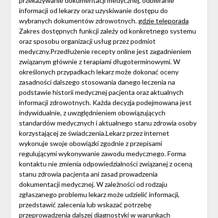
przekazywanie dokumentacji medycznej, odbieranie
informacji od lekarzy oraz uzyskiwanie dostępu do
wybranych dokumentów zdrowotnych.
gdzie teleporada
Zakres dostępnych funkcji zależy od konkretnego systemu
oraz sposobu organizacji usług przez podmiot
medyczny.Przedłużenie recepty online jest zagadnieniem
związanym głównie z terapiami długoterminowymi. W
określonych przypadkach lekarz może dokonać oceny
zasadności dalszego stosowania danego leczenia na
podstawie historii medycznej pacjenta oraz aktualnych
informacji zdrowotnych. Każda decyzja podejmowana jest
indywidualnie, z uwzględnieniem obowiązujących
standardów medycznych i aktualnego stanu zdrowia osoby
korzystającej ze świadczenia.Lekarz przez internet
wykonuje swoje obowiązki zgodnie z przepisami
regulującymi wykonywanie zawodu medycznego. Forma
kontaktu nie zmienia odpowiedzialności związanej z oceną
stanu zdrowia pacjenta ani zasad prowadzenia
dokumentacji medycznej. W zależności od rodzaju
zgłaszanego problemu lekarz może udzielić informacji,
przedstawić zalecenia lub wskazać potrzebę
przeprowadzenia dalszej diagnostyki w warunkach