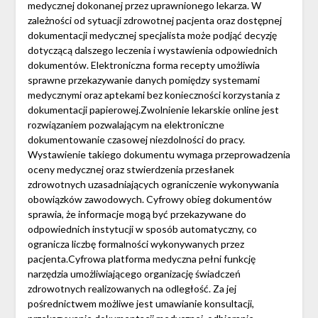
medycznej dokonanej przez uprawnionego lekarza. W
zależności od sytuacji zdrowotnej pacjenta oraz dostępnej
dokumentacji medycznej specjalista może podjąć decyzję
dotyczącą dalszego leczenia i wystawienia odpowiednich
dokumentów. Elektroniczna forma recepty umożliwia
sprawne przekazywanie danych pomiędzy systemami
medycznymi oraz aptekami bez konieczności korzystania z
dokumentacji papierowej.Zwolnienie lekarskie online jest
rozwiązaniem pozwalającym na elektroniczne
dokumentowanie czasowej niezdolności do pracy.
Wystawienie takiego dokumentu wymaga przeprowadzenia
oceny medycznej oraz stwierdzenia przesłanek
zdrowotnych uzasadniających ograniczenie wykonywania
obowiązków zawodowych. Cyfrowy obieg dokumentów
sprawia, że informacje mogą być przekazywane do
odpowiednich instytucji w sposób automatyczny, co
ogranicza liczbę formalności wykonywanych przez
pacjenta.Cyfrowa platforma medyczna pełni funkcję
narzędzia umożliwiającego organizację świadczeń
zdrowotnych realizowanych na odległość. Za jej
pośrednictwem możliwe jest umawianie konsultacji,