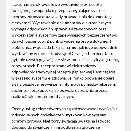
stacjonarnych.Prawidłowo wystawiona e-recepta
funkcjonuje w oparciu o przepisy regulujące system
ochrony zdrowia oraz zasady prowadzenia dokumentacji
medycznej. Wystawianie dokumentów elektronicznych
wymaga odpowiednich uprawnień zawodowych oraz
wykorzystania systemów zapewniających bezpieczeństwo
danych pacjentów. Z punktu widzenia prawa dokument
elektroniczny posiada taką samą moc jak jego odpowiednik
wystawiany w formie tradycyjnej.Czym jest e-recepta to
pytanie często pojawiające się w kontekście cyfryzacji usług
zdrowotnych. E-recepta stanowi elektroniczny
odpowiednik tradycyjnej recepty papierowej i jest częścią
większego systemu e-zdrowia. Jej funkcjonowanie opiera
się na bezpiecznej wymianie informacji pomiędzy lekarzem,
pacjentem oraz apteką, co pozwala usprawnić proces
realizacji zaleceń terapeutycznych.
Oceny usług telemedycznych są zróżnicowane i wynikają z
indywidualnych doświadczeń użytkowników systemu
ochrony zdrowia. Niektórzy zwracają uwagę na łatwość
dostępu do świadczeń, inni podkreślają znaczenie