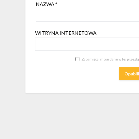
NAZWA
*
WITRYNA INTERNETOWA
Zapamiętaj moje dane w tej przegl