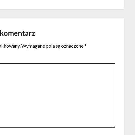
 komentarz
blikowany.
Wymagane pola są oznaczone
*