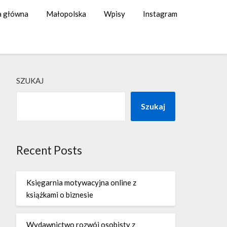
a główna
Małopolska
Wpisy
Instagram
SZUKAJ
Szukaj
Recent Posts
Księgarnia motywacyjna online z
książkami o biznesie
Wydawnictwo rozwój osobisty z